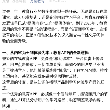
原创: 万岳科技
万岳教育
2025-10-22
过去十年，教育行业的数字化转型一路狂飙。无论是K12在线
课堂、成人职业培训，还是企业内部学习平台，教育APP的开
发逻辑早已从“提供内容”走向“提供体验”。到了2025年，教育
应用的竞争不再是“谁的课程多”，而是“谁更懂学习者”。这场
变革的核心，正是AI智能化技术的深入融合与个性化学习体
验的全面升级。
一、从内容为王到体验为本：教育APP的全新逻辑
曾经的在线教育APP，更像是“移动课本”：平台负责上传课
程、用户点击播放，一切简单直接。而如今的用户早已不满
足于被动学习，他们希望系统能“懂我”：了解学习习惯、推荐
合适内容、甚至能在我犯错时提供即时反馈。
这背后的转变，是从知识传播型产品到学习体验型产品的跃
迁。
一个优秀的教育APP，必须像一个智能导师，能读懂用户的节
奏。通过AI算法分析用户的学习路径，动态调整教学内容，
比如：