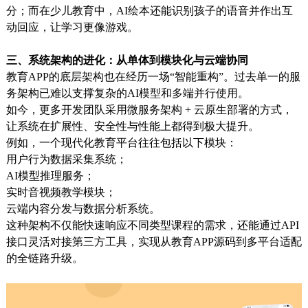
分；而在少儿教育中，AI绘本还能识别孩子的语音并作出互
动回应，让学习更像游戏。
三、系统架构的进化：从单体到模块化与云端协同
教育APP的底层架构也在经历一场“智能重构”。过去单一的服
务架构已难以支撑复杂的AI模型和多端并行使用。
如今，更多开发团队采用
微服务架构
+ 云原生部署
的方式，
让系统在扩展性、安全性与性能上都得到极大提升。
例如，一个现代化教育平台往往包括以下模块：
用户行为数据采集系统；
AI模型推理服务；
实时音视频教学模块；
云端内容分发与数据分析系统。
这种架构不仅能快速响应不同类型课程的需求，还能通过API
接口灵活对接第三方工具，实现从教育APP源码
到多平台适配
的全链路升级。