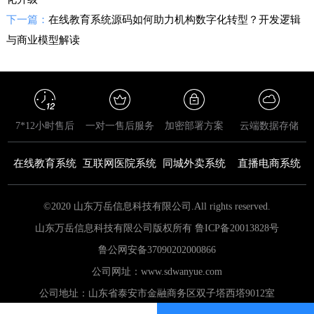
下一篇：
在线教育系统源码如何助力机构数字化转型？开发逻辑
与商业模型解读
7*12小时售后
一对一售后服务
加密部署方案
云端数据存储
在线教育系统
互联网医院系统
同城外卖系统
直播电商系统
©2020 山东万岳信息科技有限公司.All rights reserved.
山东万岳信息科技有限公司版权所有 鲁ICP备20013828号
鲁公网安备
37090202000866
公司网址：www.sdwanyue.com
公司地址：山东省泰安市金融商务区双子塔西塔9012室