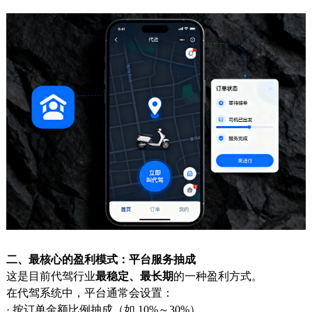
二、最核心的盈利模式：平台服务抽成
这是目前代驾行业
最稳定、最长期
的一种盈利方式。
在代驾系统中，平台通常会设置：
· 按订单金额比例抽成（如 10%～30%）