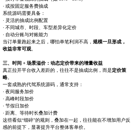
· 或按固定服务费抽成
系统源码需要具备：
· 灵活的抽成比例配置
· 不同城市、时段、车型差异化定价
· 自动分账与对账能力
当订单量跑起来之后，哪怕单笔利润不高，
规模一旦形成，
收益非常可观
。
三、时间 + 场景溢价：动态定价带来的增量收益
真正拉开平台收入差距的，往往不是抽成比例，而是
定价策
略
。
一套成熟的代驾系统源码，通常支持：
· 夜间服务加价
· 高峰时段加价
· 节假日加价
· 距离、等待时长叠加计费
这些看似“细碎”的规则，叠加在一起，往往能在不增加用户反
感的前提下，显著提升平台整体客单价。