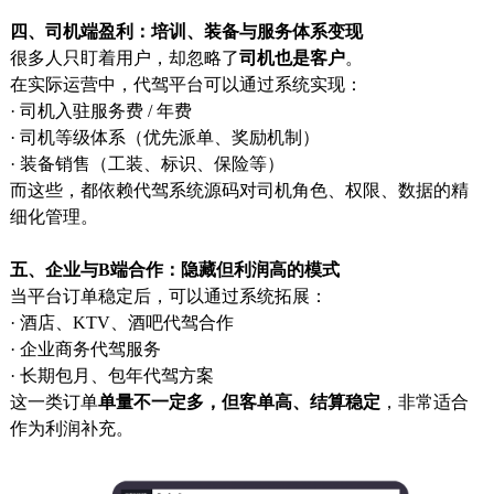
四、司机端盈利：培训、装备与服务体系变现
很多人只盯着用户，却忽略了
司机也是客户
。
在实际运营中，代驾平台可以通过系统实现：
· 司机入驻服务费 / 年费
· 司机等级体系（优先派单、奖励机制）
· 装备销售（工装、标识、保险等）
而这些，都依赖代驾系统源码对司机角色、权限、数据的精
细化管理。
五、企业与B端合作：隐藏但利润高的模式
当平台订单稳定后，可以通过系统拓展：
· 酒店、KTV、酒吧代驾合作
· 企业商务代驾服务
· 长期包月、包年代驾方案
这一类订单
单量不一定多，但客单高、结算稳定
，非常适合
作为利润补充。