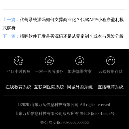
上一篇：
代驾系统源码如何支撑商业化？代驾APP/小程序盈利模
式解析
下一篇：
​招聘软件开发是买源码还是从零定制？成本与风险分析
7*12小时售后
一对一售后服务
加密部署方案
云端数据存储
在线教育系统
互联网医院系统
同城外卖系统
直播电商系统
©2020 山东万岳信息科技有限公司.All rights reserved.
山东万岳信息科技有限公司版权所有 鲁ICP备20013828号
鲁公网安备
37090202000866