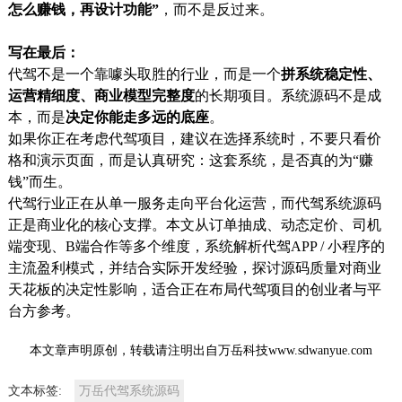
怎么赚钱，再设计功能”
，而不是反过来。
写在最后：
代驾不是一个靠噱头取胜的行业，而是一个
拼系统稳定性、
运营精细度、商业模型完整度
的长期项目。系统源码不是成
本，而是
决定你能走多远的底座
。
如果你正在考虑代驾项目，建议在选择系统时，不要只看价
格和演示页面，而是认真研究：这套系统，是否真的为“赚
钱”而生。
代驾行业正在从单一服务走向平台化运营，而代驾系统源码
正是商业化的核心支撑。本文从订单抽成、动态定价、司机
端变现、B端合作等多个维度，系统解析代驾APP / 小程序的
主流盈利模式，并结合实际开发经验，探讨源码质量对商业
天花板的决定性影响，适合正在布局代驾项目的创业者与平
台方参考。
本文章声明原创，转载请注明出自万岳科技www.sdwanyue.com
文本标签:
万岳代驾系统源码