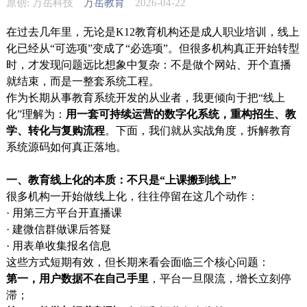
原创: 万岳科技
万岳教育
2026-04-22
在过去几年里，无论是K12教育机构还是成人职业培训，线上
化已经从“可选项”变成了“必选项”。但很多机构真正开始转型
时，才发现问题远比想象中复杂：不是做个网站、开个直播
就结束，而是一整套系统工程。
作为长期从事教育系统开发的从业者，我更倾向于把“线上
化”理解为：
用一套可持续运营的数字化系统，重构招生、教
学、转化与复购流程
。下面，我们就从实战角度，拆解教育
系统源码如何真正落地。
一、教育线上化的本质：不只是“上课搬到线上”
很多机构一开始做线上化，往往停留在这几个动作：
· 用第三方平台开直播课
· 建微信群做课后答疑
· 用表单收集报名信息
这些方式短期有效，但长期来看会面临三个核心问题：
第一，用户数据不在自己手里
，平台一旦限流，增长立刻停
滞；