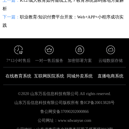
上一篇：
K12/成人教育如何做线上化？教育系统源码落地方案解
析
下一篇：
职业教育/知识付费平台开发：Web+APP+小程序成功实
践
7*12小时售后
一对一售后服务
加密部署方案
云端数据存储
在线教育系统
互联网医院系统
同城外卖系统
直播电商系统
©2020 山东万岳信息科技有限公司.All rights reserved.
山东万岳信息科技有限公司版权所有 鲁ICP备20013828号
鲁公网安备
37090202000866
公司网址：www.sdwanyue.com