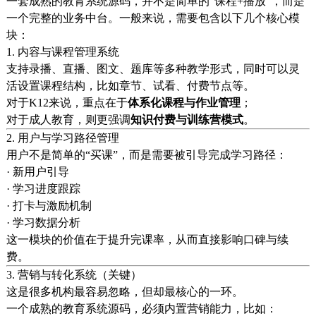
一套成熟的教育系统源码，并不是简单的“课程+播放”，而是
一个完整的业务中台。一般来说，需要包含以下几个核心模
块：
1. 内容与课程管理系统
支持录播、直播、图文、题库等多种教学形式，同时可以灵
活设置课程结构，比如章节、试看、付费节点等。
对于K12来说，重点在于
体系化课程与作业管理
；
对于成人教育，则更强调
知识付费与训练营模式
。
2. 用户与学习路径管理
用户不是简单的“买课”，而是需要被引导完成学习路径：
· 新用户引导
· 学习进度跟踪
· 打卡与激励机制
· 学习数据分析
这一模块的价值在于提升完课率，从而直接影响口碑与续
费。
3. 营销与转化系统（关键）
这是很多机构最容易忽略，但却最核心的一环。
一个成熟的教育系统源码，必须内置营销能力，比如：