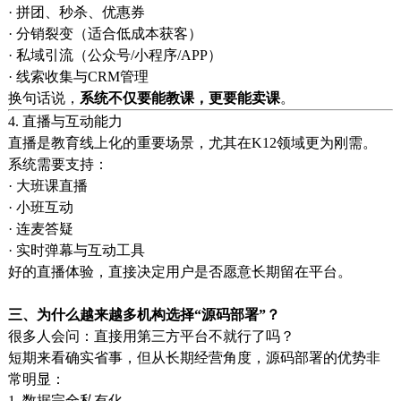
· 拼团、秒杀、优惠券
· 分销裂变（适合低成本获客）
· 私域引流（公众号/小程序/APP）
· 线索收集与CRM管理
换句话说，
系统不仅要能教课，更要能卖课
。
4. 直播与互动能力
直播是教育线上化的重要场景，尤其在K12领域更为刚需。
系统需要支持：
· 大班课直播
· 小班互动
· 连麦答疑
· 实时弹幕与互动工具
好的直播体验，直接决定用户是否愿意长期留在平台。
三、为什么越来越多机构选择“源码部署”？
很多人会问：直接用第三方平台不就行了吗？
短期来看确实省事，但从长期经营角度，源码部署的优势非
常明显：
1. 数据完全私有化