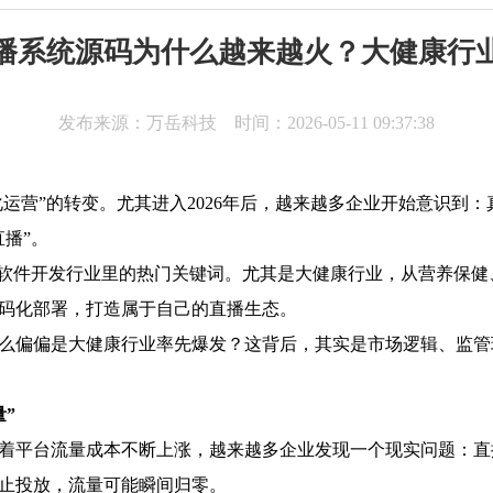
域直播系统源码为什么越来越火？大健康行
发布来源：万岳科技 时间：2026-05-11 09:37:38
化运营”的转变。尤其进入2026年后，越来越多企业开始意识到
播”。
为软件开发行业里的热门关键词。尤其是大健康行业，从营养保
码化部署，打造属于自己的直播生态。
么偏偏是大健康行业率先爆发？这背后，其实是市场逻辑、监管
”
着平台流量成本不断上涨，越来越多企业发现一个现实问题：直
停止投放，流量可能瞬间归零。