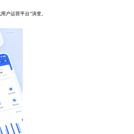
化用户运营平台”演变。