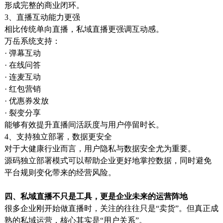
形成完整的商业闭环。
3、直播互动能力更强
相比传统单向直播，私域直播更强调互动感。
万岳系统支持：
· 弹幕互动
· 在线问答
· 连麦互动
· 红包营销
· 优惠券发放
· 裂变分享
能够有效提升直播间活跃度与用户停留时长。
4、支持独立部署，数据更安全
对于大健康行业而言，用户隐私与数据安全尤为重要。
源码独立部署模式可以帮助企业更好地掌控数据，同时避免
平台规则变化带来的经营风险。
四、私域直播不只是工具，更是企业未来的运营阵地
很多企业刚开始做直播时，关注的往往只是“卖货”。但真正成
熟的私域运营，核心其实是“用户关系”。