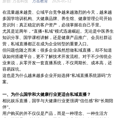
原创: 万岳科技
万岳教育
2026-05-12
在流量越来越贵、公域平台竞争越来越激烈的今天，越来越
多国学培训机构、大健康品牌、养生馆、健康管理公司开始
意识到：真正稳定的客户资产，必须掌握在自己手里。
尤其是近两年，“直播+私域”模式迅速崛起。无论是中医养生
知识分享、国学课程讲解，还是健康产品推广、会员社群运
营，私域直播都正在成为企业转型的重要入口。
但问题也随之而来：很多企业虽然想做私域直播，却不知道
该如何搭建平台，更不了解技术开发流程。对于不少传统企
业来说，从零开发一套直播系统，不仅周期长、成本高，还
容易踩坑。
这也是为什么越来越多企业开始选择“私域直播系统源码”方
案。
一、为什么国学和大健康行业更适合私域直播？
相比娱乐直播，国学与大健康行业更强调“信任感”和“长期陪
伴”。
用户购买的并不仅仅是产品，而是一种理念、一种生活方