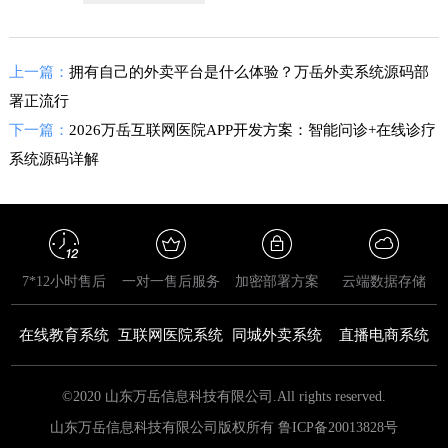
上一篇：
拥有自己的外卖平台是什么体验？万岳外卖系统源码部
署正流行
下一篇：
2026万岳互联网医院APP开发方案：智能问诊+在线诊疗
系统源码详解
7*12小时售后
一对一售后服务
加密部署方案
云端数据存储
在线教育系统
互联网医院系统
同城外卖系统
直播电商系统
©2020 山东万岳信息科技有限公司.All rights reserved.
山东万岳信息科技有限公司版权所有 鲁ICP备20013828号