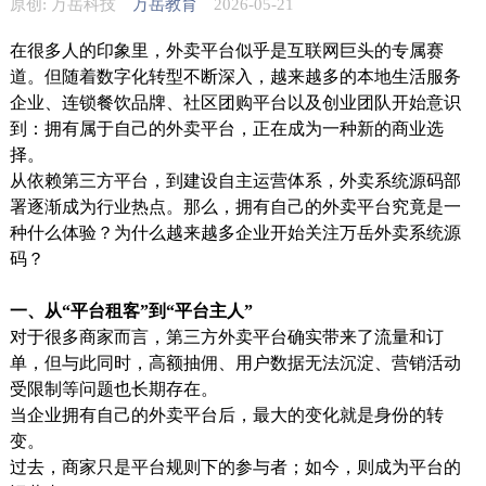
原创: 万岳科技
万岳教育
2026-05-21
在很多人的印象里，外卖平台似乎是互联网巨头的专属赛
道。但随着数字化转型不断深入，越来越多的本地生活服务
企业、连锁餐饮品牌、社区团购平台以及创业团队开始意识
到：拥有属于自己的外卖平台，正在成为一种新的商业选
择。
从依赖第三方平台，到建设自主运营体系，外卖系统源码部
署逐渐成为行业热点。那么，拥有自己的外卖平台究竟是一
种什么体验？为什么越来越多企业开始关注万岳外卖系统源
码？
一、从“平台租客”到“平台主人”
对于很多商家而言，第三方外卖平台确实带来了流量和订
单，但与此同时，高额抽佣、用户数据无法沉淀、营销活动
受限制等问题也长期存在。
当企业拥有自己的外卖平台后，最大的变化就是身份的转
变。
过去，商家只是平台规则下的参与者；如今，则成为平台的