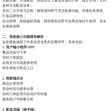
功能完备、市场验证：系统经过大量真实项目打磨，稳定性强，支持
各种主流配送业务；
支持二次开发与定制：拥有源码即可灵活拓展功能、对接自有系统、
打造品牌特色；
合法商用，免除版权风险：获得授权后即可在商业项目中使用，安全
合规有保障。
二、系统核心功能模块解析
这套模板涵盖了外卖送货业务的完整闭环，具体包括：
1. 用户端小程序/APP
餐品浏览与下单
实时订单跟踪
在线支付与优惠券使用
评价系统与售后入口
2. 商家端后台
商品分类管理
营业时间与接单设置
实时订单处理与自动打印对接
报表统计与销量分析
3. 配送员端（骑手端）