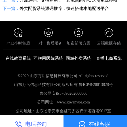
上一篇：
开放源码、支持商用：一套成熟的外卖送货系统模板
下一篇：
外卖配货系统源码推荐：快速搭建本地配送平台
7*12小时售后
一对一售后服务
加密部署方案
云端数据存储
在线教育系统
互联网医院系统
同城外卖系统
直播电商系统
©2020 山东万岳信息科技有限公司.All rights reserved.
山东万岳信息科技有限公司版权所有 鲁ICP备20013828号
鲁公网安备
37090202000866
公司网址：www.sdwanyue.com
公司地址：山东省泰安市金融商务区双子塔西塔9012室
电话咨询
在线客服