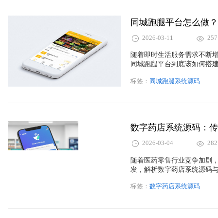
同城跑腿平台怎么做？
2026-03-11
257
随着即时生活服务需求不断
同城跑腿平台到底该如何搭
解析，详细介绍如何通过成
标签：
同城跑腿系统源码
统，实现平台快速上线运营
方面的关键功能，以及平台
提供一份清晰实用的参考指
2026-03-04
282
随着医药零售行业竞争加剧
发，解析数字药店系统源码与
销、线上购药以及数据分析
标签：
数字药店系统源码
和医药企业的选择。通过数
造线上线下一体化的智慧药