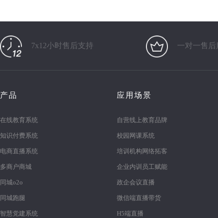
7x12小时售后支持
一对一售后
产品
应用场景
在线教育系统
自营线上教育品牌
知识付费系统
校园网课系统
电商直播系统
培训机构网络拓客
多商户商城
企业内训员工赋能
同城o2o
政企会议直播
同城跑腿
微信端直播带货
智慧党建系统
H5端直播