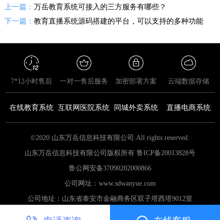
上一篇：
万岳教育系统可接入的三方服务有哪些？
下一篇：
教育直播系统源码搭建的平台，可以支持的多种功能
7*12小时售后
一对一售后服务
加密部署方案
云端数据存储
在线教育系统
互联网医院系统
同城外卖系统
直播电商系统
©2020 山东万岳信息科技有限公司.All rights reserved.
山东万岳信息科技有限公司版权所有 鲁ICP备20013828号
鲁公网安备
37090202000866
公司网址：www.sdwanyue.com
公司地址：山东省泰安市金融商务区双子塔西塔9012室