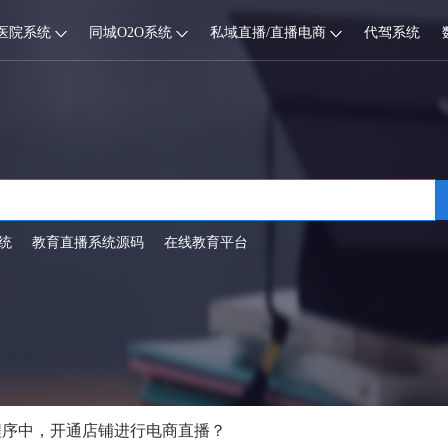
医院系统
同城O2O系统
私域直播/直播电商
代驾系统
统
教育直播系统源码
在线教育平台
程序中，开通店铺进行电商直播？