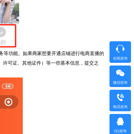
服务等功能。如果商家想要开通店铺进行电商直播的
在线咨询
照、许可证、其他证件）等一些基本信息，提交之
微信咨询
电话咨询
QQ咨询