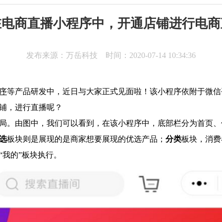
在电商直播小程序中，开通店铺进行电商
发布来源：万岳科技 时间：2020-07-14 10:34:36
序
等产品研发中，近日与大家正式见面啦！该小程序依附于微信
铺，进行直播呢？
局。由图中，我们可以看到，在该小程序中，底部栏分为首页、
选
板块则是展现的是商家想要展现的优选产品；
分类
板块，消费
“我的”板块执行。