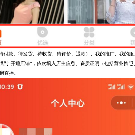
括待付款、待发货、待收货、待评价、退款）、我的推广、我的
中找到“开通店铺”，依次填入店主信息、资质证明（包括营业执
开启直播。