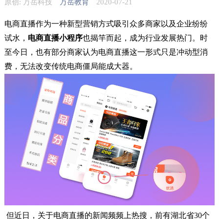
原创: 万岳科技
万岳教育
2020-07-21
电商直播作为一种新型营销方式吸引众多商家以及企业纷纷
试水，
电商直播小程序
也揭竿而起，成为行业发展热门。时
至今日，也有部分商家认为电商直播这一形式只是冲动型消
费，无法改变传统电商僵局能成大器。
但近日，关于电商直播的新闻频频上热搜，前有湖北省30个