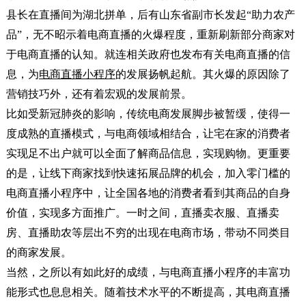
县长在直播间为湖北拼单，后有山东省副市长发起“助力农产
品”，无不昭示着电商直播的火爆程度，重新刷新部分商家对
于电商直播的认知。就连相关政府也发布有关电商直播的信
息，为
电商直播小程序
的发展扬帆起航。其火爆的原因除了
营销技巧外，还有着宏观的发展前景。
比如受新冠肺炎的影响，传统电商发展脚步被暂缓，使得一
度成熟的直播模式，与电商领域相结合，让宅在家的消费者
实现足不出户就可以全面了解商品信息，实现购物。更重要
的是，让线下商家找到快速拓展品牌的机会，加入零门槛的
电商直播小程序中，让全国各地的消费者看到其商品的自身
价值，实现多方面推广。一时之间，直播卖衣服、直播卖
房、直播助农等层出不穷的出现在电商市场，带动不同类目
的商家发展。
当然，之所以有如此好的成绩，与电商直播小程序的丰富功
能形式也息息相关。随着技术水平的不断提高，其电商直播