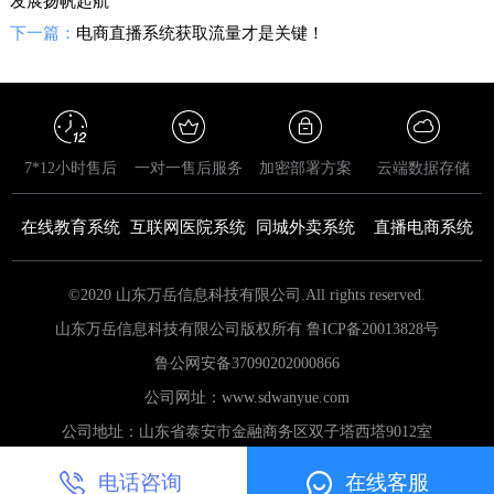
发展扬帆起航
下一篇：
电商直播系统获取流量才是关键！
7*12小时售后
一对一售后服务
加密部署方案
云端数据存储
在线教育系统
互联网医院系统
同城外卖系统
直播电商系统
©2020 山东万岳信息科技有限公司.All rights reserved.
山东万岳信息科技有限公司版权所有 鲁ICP备20013828号
鲁公网安备
37090202000866
公司网址：www.sdwanyue.com
公司地址：山东省泰安市金融商务区双子塔西塔9012室
电话咨询
在线客服