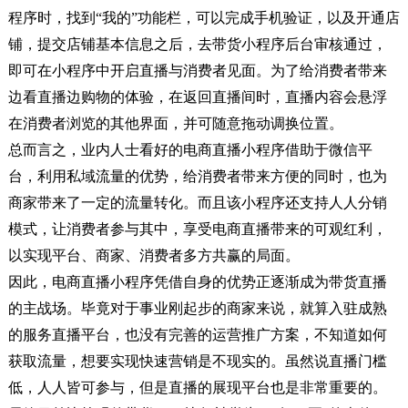
程序时，找到“我的”功能栏，可以完成手机验证，以及开通店
铺，提交店铺基本信息之后，去带货小程序后台审核通过，
即可在小程序中开启直播与消费者见面。为了给消费者带来
边看直播边购物的体验，在返回直播间时，直播内容会悬浮
在消费者浏览的其他界面，并可随意拖动调换位置。
总而言之，业内人士看好的电商直播小程序借助于微信平
台，利用私域流量的优势，给消费者带来方便的同时，也为
商家带来了一定的流量转化。而且该小程序还支持人人分销
模式，让消费者参与其中，享受电商直播带来的可观红利，
以实现平台、商家、消费者多方共赢的局面。
因此，电商直播小程序凭借自身的优势正逐渐成为带货直播
的主战场。毕竟对于事业刚起步的商家来说，就算入驻成熟
的服务直播平台，也没有完善的运营推广方案，不知道如何
获取流量，想要实现快速营销是不现实的。虽然说直播门槛
低，人人皆可参与，但是直播的展现平台也是非常重要的。