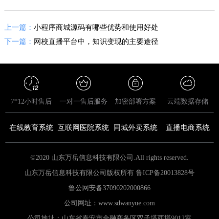
上一篇：
小程序商城源码有哪些优势和使用好处
下一篇：
网校直播平台中，知识变现的主要途径
7*12小时售后
一对一售后服务
加密部署方案
云端数据存储
在线教育系统
互联网医院系统
同城外卖系统
直播电商系统
©2020 山东万岳信息科技有限公司.All rights reserved.
山东万岳信息科技有限公司版权所有 鲁ICP备20013828号
鲁公网安备
37090202000866
公司网址：www.sdwanyue.com
公司地址：山东省泰安市金融商务区双子塔西塔9012室