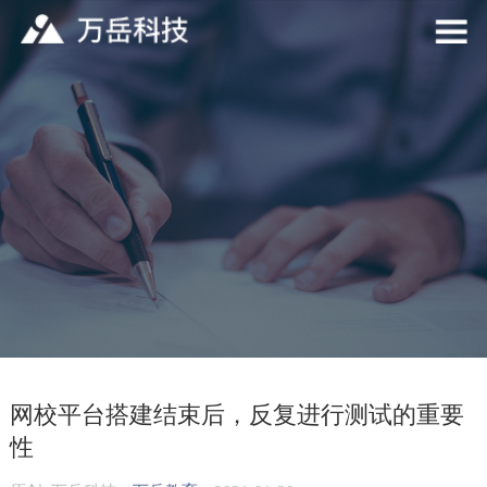
网校平台搭建结束后，反复进行测试的重要
性