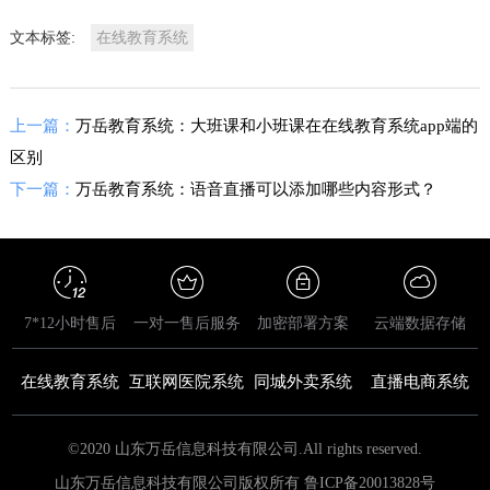
文本标签:
在线教育系统
上一篇：
万岳教育系统：大班课和小班课在在线教育系统app端的
区别
下一篇：
万岳教育系统：语音直播可以添加哪些内容形式？
7*12小时售后
一对一售后服务
加密部署方案
云端数据存储
在线教育系统
互联网医院系统
同城外卖系统
直播电商系统
©2020 山东万岳信息科技有限公司.All rights reserved.
山东万岳信息科技有限公司版权所有 鲁ICP备20013828号