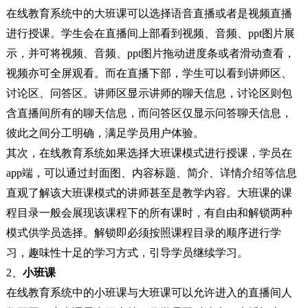
在线教育系统中的大班课可以选择语音直播或者是视频直播
进行授课。学生会在直播间上部看到视频、音频、ppt图片展
示，并可将视频、音频、ppt图片拖动进度条或者滑动查看，
视频亦可全屏观看。而在直播下部，学生可以看到讲师区、
讨论区、问答区。讲师区显示讲师的聊天信息，讨论区则包
含直播间所有的聊天信息，而问答区仅显示问答聊天信息，
彼此之间分工明确，满足学员用户体验。
其次，在线教育系统如果选择大班课模式进行授课，学员在
app端，可以通过封面图、内容标题、简介、详情介绍等信息
直观了解该大班课模式的讲师甚至是教学内容。大班课的课
程目录一般会展现该课程下的所有课时，有自由和解锁两种
模式供学员选择。解锁即必须按照课程目录的顺序进行学
习，趣味性十足的学习方式，引导学员继续学习。
2、
小班课
在线教育系统中的小班课与大班课可以允许进入的直播间人