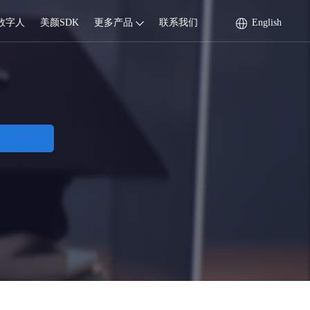
数字人
美颜SDK
更多产品
联系我们
English