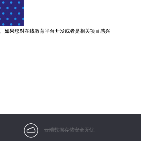
。如果您对在线教育平台开发或者是相关项目感兴
云端数据存储安全无忧