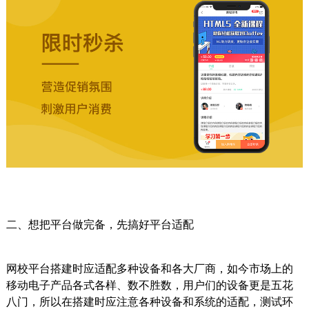
二、想把平台做完备，先搞好平台适配
网校平台搭建时应适配多种设备和各大厂商，如今市场上的
移动电子产品各式各样、数不胜数，用户们的设备更是五花
八门，所以在搭建时应注意各种设备和系统的适配，测试环