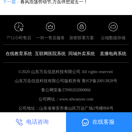
下一篇：
春风浩荡劳动节,万岳伴您迎五一！
7*12小时售后
一对一售后服务
加密部署方案
云端数据存储
在线教育系统
互联网医院系统
同城外卖系统
直播电商系统
©2020 山东万岳信息科技有限公司.All rights reserved.
山东万岳信息科技有限公司版权所有 鲁ICP备20013828号
鲁公网安备
37090202000866
公司网址：www.sdwanyue.com
公司地址：山东省泰安市泰山区万达广场2号楼806号
电话咨询
在线客服