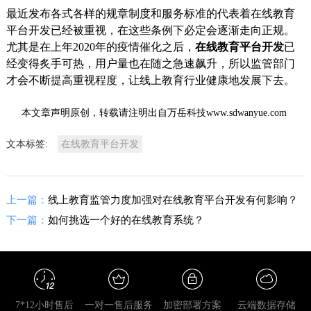
最近发布各式各样的规章制度和服务标准的代表着在线教育
平台开发已经被重视，在这些条例下必定会逐渐走向正规。
尤其是在上年2020年的疫情催化之后，
在线教育平台开发
已
经变得炙手可热，用户量也在随之急速飙升，所以监管部门
才会不断提高重视程度，让线上教育行业健康地发展下去。
本文章声明原创，转载请注明出自万岳科技www.sdwanyue.com
文本标签:
在线教育平台开发
上一篇：
线上教育监管力度加强对在线教育平台开发有何影响？
下一篇：
如何挑选一个好的在线教育系统？
7*12小时售后
一对一售后服务
加密部署方案
云端数据存储