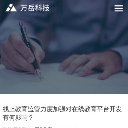
线上教育监管力度加强对在线教育平台开发
有何影响？