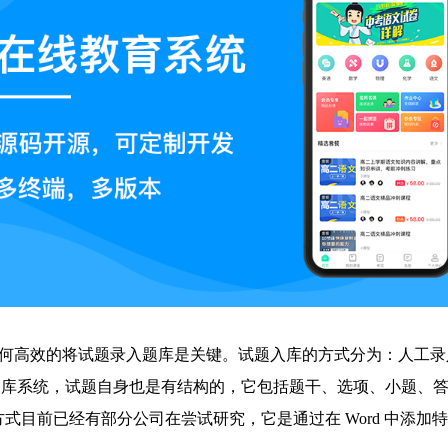
何高效的将试题录入题库是关键。试题入库的方式分为：人工录入和
题库系统，试题自身也是有结构的，它包括题干、选项、小题、答案
的方式目前已经有部分公司在尝试研究，它是通过在 Word 中添