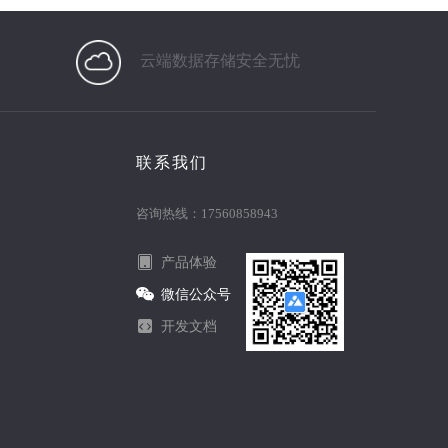
云端数据存储安全无忧
联系我们
咨询热线：17560858943
产品体验
微信公众号
开发文档