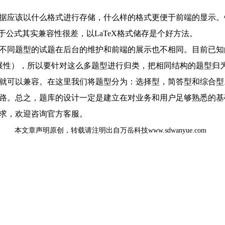
据应该以什么格式进行存储，什么样的格式更便于前端的显示。
于公式其实兼容性很差，以LaTeX格式储存是个好方法。
不同题型的试题在后台的维护和前端的展示也不相同。目前已知的题
扩展性），所以要针对这么多题型进行归类，把相同结构的题型归
就可以兼容。在这里我们将题型分为：选择型，简答型和综合型
路。总之，题库的设计一定是建立在对业务和用户足够熟悉的基
求，欢迎咨询官方客服。
本文章声明原创，转载请注明出自万岳科技www.sdwanyue.com