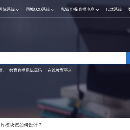
医院系统
同城O2O系统
私域直播/直播电商
代驾系统
统
教育直播系统源码
在线教育平台
题库模块该如何设计？