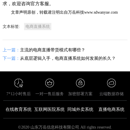
求，欢迎咨询官方客服。
文章声明原创，转载请注明出自万岳科技www.sdwanyue.com
文本标签:
电商直播系统
上一篇：
主流的电商直播带货模式有哪些？
下一篇：
从底层逻辑入手，电商直播系统如何发展的长久？
7*12小时售后
一对一售后服务
加密部署方案
云端数据存储
在线教育系统
互联网医院系统
同城外卖系统
直播电商系统
©2020 山东万岳信息科技有限公司.All rights reserved.