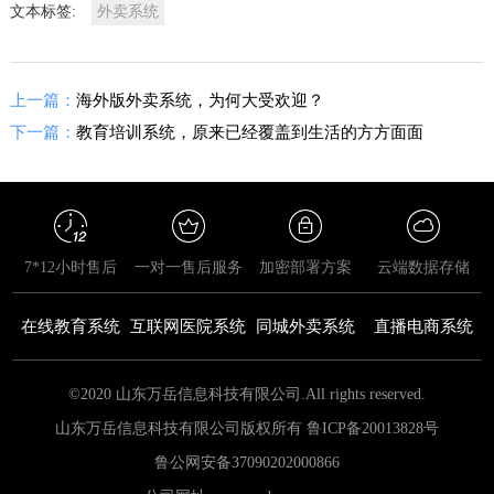
文本标签:
外卖系统
上一篇：
海外版外卖系统，为何大受欢迎？
下一篇：
教育培训系统，原来已经覆盖到生活的方方面面
7*12小时售后
一对一售后服务
加密部署方案
云端数据存储
在线教育系统
互联网医院系统
同城外卖系统
直播电商系统
©2020 山东万岳信息科技有限公司.All rights reserved.
山东万岳信息科技有限公司版权所有 鲁ICP备20013828号
鲁公网安备
37090202000866