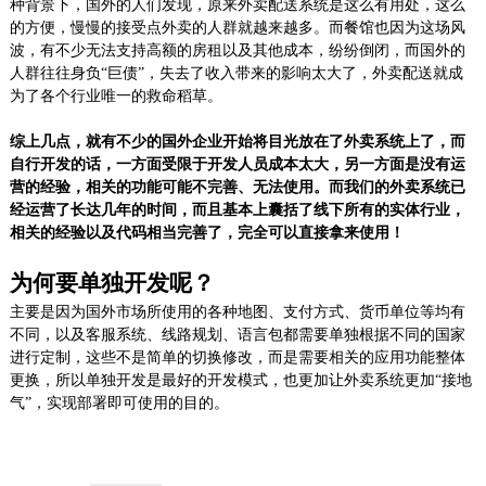
种背景下，国外的人们发现，原来外卖配送系统是这么有用处，这么
的方便，慢慢的接受点外卖的人群就越来越多。而餐馆也因为这场风
波，有不少无法支持高额的房租以及其他成本，纷纷倒闭，而国外的
人群往往身负“巨债”，失去了收入带来的影响太大了，外卖配送就成
为了各个行业唯一的救命稻草。
综上几点，就有不少的国外企业开始将目光放在了外卖系统上了，而
自行开发的话，一方面受限于开发人员成本太大，另一方面是没有运
营的经验，相关的功能可能不完善、无法使用。而我们的外卖系统已
经运营了长达几年的时间，而且基本上囊括了线下所有的实体行业，
相关的经验以及代码相当完善了，完全可以直接拿来使用！
为何要单独开发呢？
主要是因为国外市场所使用的各种地图、支付方式、货币单位等均有
不同，以及客服系统、线路规划、语言包都需要单独根据不同的国家
进行定制，这些不是简单的切换修改，而是需要相关的应用功能整体
更换，所以单独开发是最好的开发模式，也更加让外卖系统更加“接地
气”，实现部署即可使用的目的。