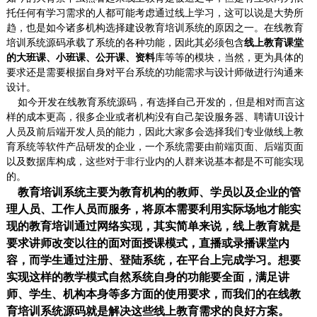
托任何有学习需求的人都可能考虑通过线上学习，这可以说是大势所
趋，也是如今诸多机构选择建设教育培训系统的原因之一。在线教育
培训系统源码承载了系统的各种功能，因此其必须包含
线上教育课堂
的大班课、小班课、公开课、资料
库等等的模块，当然，更为具体的
要求还是需要根据自身对平台系统的功能需求与设计师做进行沟通来
设计。
如今开发在线教育系统源码，有选择自己开发的，但是相对而言这
样的成本更高，很多企业或者机构没有自己架设服务器、聘请UI设计
人员及前后端开发人员的能力，因此大家多会选择我们专业做线上教
育系统等软件产品研发的企业，一个系统需要由前端页面、后端页面
以及数据库构成，这些对于非行业内的人群来说基本都是不可能实现
的。
教育培训系统主要为教育机构的教师、学员以及企业的管
理人员、工作人员而服务，将原本需要利用实际场地才能实
现的教育培训通过网络实现，其实简单来说，线上教育就是
要求讲师改变以往的面对面授课模式，直播或录播课堂内
容，而学生通过注册、登陆系统，在平台上完成学习。想要
实现这样的教学模式自然系统自身的功能要全面，满足讲
师、学生、机构本身等多方面的使用要求，而我们的在线教
育培训系统源码就是解决这些线上教育需求的良好方案。