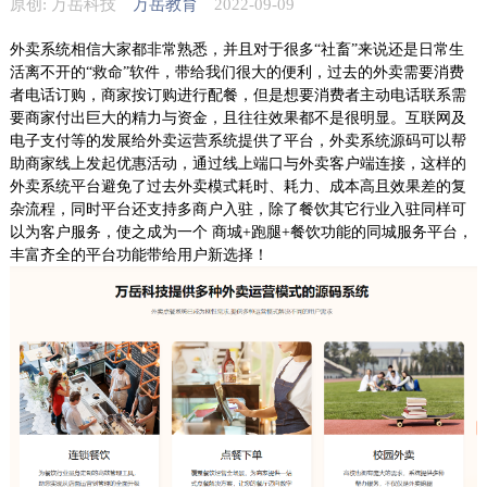
原创: 万岳科技
万岳教育
2022-09-09
外卖系统相信大家都非常熟悉，并且对于很多“社畜”来说还是日常生
活离不开的“救命”软件，带给我们很大的便利，过去的外卖需要消费
者电话订购，商家按订购进行配餐，但是想要消费者主动电话联系需
要商家付出巨大的精力与资金，且往往效果都不是很明显。互联网及
电子支付等的发展给外卖运营系统提供了平台，外卖系统源码可以帮
助商家线上发起优惠活动，通过线上端口与外卖客户端连接，这样的
外卖系统平台避免了过去外卖模式耗时、耗力、成本高且效果差的复
杂流程，同时平台还支持多商户入驻，除了餐饮其它行业入驻同样可
以为客户服务，使之成为一个 商城+跑腿+餐饮功能的同城服务平台，
丰富齐全的平台功能带给用户新选择！