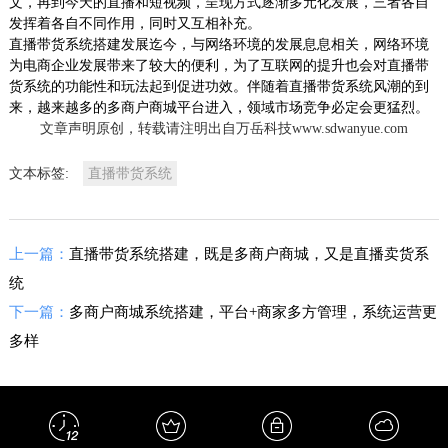
文，再到今天的直播和短视频，呈现方式逐渐多元化发展，三者各自
发挥着各自不同作用，同时又互相补充。
直播带货系统搭建发展迄今，与网络环境的发展息息相关，网络环境
为电商企业发展带来了较大的便利，为了互联网的提升也会对直播带
货系统的功能性和玩法起到促进功效。伴随着直播带货系统风潮的到
来，越来越多的多商户商城平台进入，领域市场竞争必定会更猛烈。
文章声明原创，转载请注明出自万岳科技www.sdwanyue.com
文本标签:
直播带货系统
上一篇：
直播带货系统搭建，既是多商户商城，又是直播卖货系
统
下一篇：
多商户商城系统搭建，平台+商家多方管理，系统运营更
多样