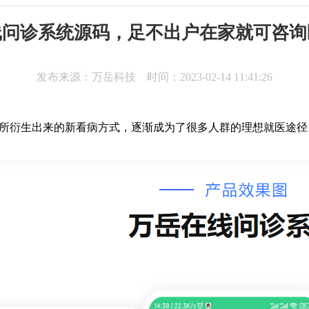
线问诊系统源码，足不出户在家就可咨询
发布来源：万岳科技 时间：2023-02-14 11:41:26
所衍生出来的新看病方式，逐渐成为了很多人群的理想就医途径