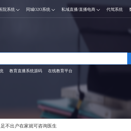
医院系统
同城O2O系统
私域直播/直播电商
代驾系统
统
教育直播系统源码
在线教育平台
，足不出户在家就可咨询医生