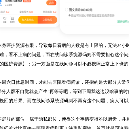
本身医护资源有限，导致每日看病的人数是有上限的，无法24小
难，看不上病的问题，而在线问诊系统源码则不需要担心这个问
的医护资源】；另一方面是在线问诊可以不必按照正常上下班的
在周六日休息时间，才能去医院看病问诊，还指的是大部分人常住
部分人群不自觉就会产生”再等等吧，等到下周我这边没啥事的时
挽回的后果。而在线问诊系统源码则不再有这个问题，病人可以
不舒服的部位，属于隐私部位，使得这个事情变得难以启齿，并
线问诊对比直接去医院看病则更加注重私密性，首页就是问诊看