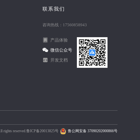
联系我们
咨询热线：17560858943
产品体验
微信公众号
开发文档
ts reserved.
鲁ICP备20013825号
鲁公网安备 37090202000866号