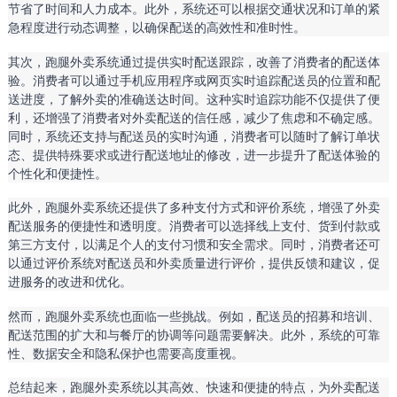
节省了时间和人力成本。此外，系统还可以根据交通状况和订单的紧
急程度进行动态调整，以确保配送的高效性和准时性。
其次，跑腿外卖系统通过提供实时配送跟踪，改善了消费者的配送体
验。消费者可以通过手机应用程序或网页实时追踪配送员的位置和配
送进度，了解外卖的准确送达时间。这种实时追踪功能不仅提供了便
利，还增强了消费者对外卖配送的信任感，减少了焦虑和不确定感。
同时，系统还支持与配送员的实时沟通，消费者可以随时了解订单状
态、提供特殊要求或进行配送地址的修改，进一步提升了配送体验的
个性化和便捷性。
此外，跑腿外卖系统还提供了多种支付方式和评价系统，增强了外卖
配送服务的便捷性和透明度。消费者可以选择线上支付、货到付款或
第三方支付，以满足个人的支付习惯和安全需求。同时，消费者还可
以通过评价系统对配送员和外卖质量进行评价，提供反馈和建议，促
进服务的改进和优化。
然而，跑腿外卖系统也面临一些挑战。例如，配送员的招募和培训、
配送范围的扩大和与餐厅的协调等问题需要解决。此外，系统的可靠
性、数据安全和隐私保护也需要高度重视。
总结起来，跑腿外卖系统以其高效、快速和便捷的特点，为外卖配送