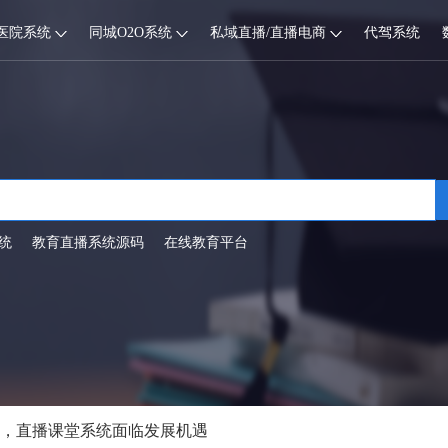
医院系统
同城O2O系统
私域直播/直播电商
代驾系统
统
教育直播系统源码
在线教育平台
天”，直播课堂系统面临发展机遇