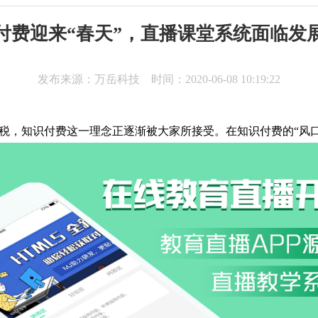
付费迎来“春天”，直播课堂系统面临发
发布来源：万岳科技 时间：2020-06-08 10:19:22
税，知识付费这一理念正逐渐被大家所接受。在知识付费的“风口