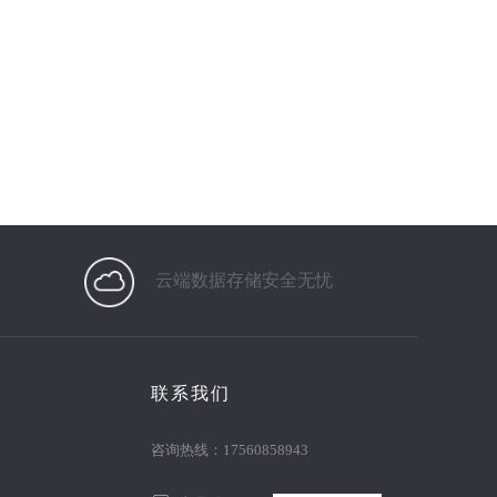
云端数据存储安全无忧
联系我们
咨询热线：17560858943