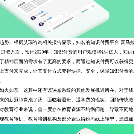
趋势。根据艾瑞咨询相关报告显示，知名的知识付费平台
-喜马
超过45万次，预计2020年，知识付费的用户规模将达4亿人，知
于精神层面的需求有了更高的要求，而通过知识付费可以获得更
上支付来完成，让其支付方式变得快捷、安全，保障知识付费的
会。
如火如荼，这其中还有该课堂系统的其他发展机遇所在。对于线
来的新冠肺炎泡了汤，面临着退班、退学费的现实。回顾传统教
对教育行业来说，曾一度存在教育资源不均衡问题，导致不同地
现教育转机。教育培训机构及部分企业纷纷向线上转型，造成如