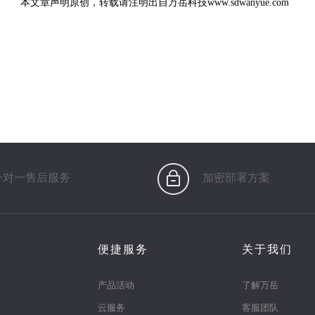
本文章声明原创，转载请注明出自万岳科技
www.sdwanyue.com
一对一售后服务
加密部署方案
便捷服务
关于我们
产品活动
了解万岳
云服务
客服团队