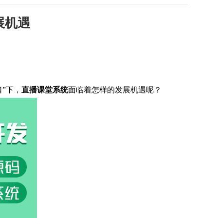
展机遇
”下，
直播课堂系统
面临着怎样的发展机遇呢？