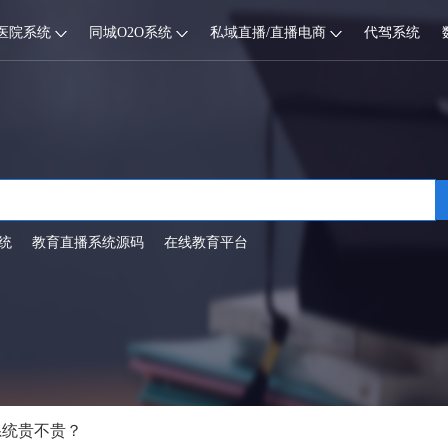
医院系统
同城O2O系统
私域直播/直播电商
代驾系统
统
教育直播系统源码
在线教育平台
系统贵不贵？