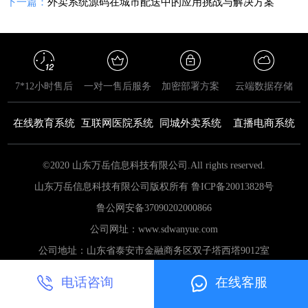
下一篇：
外卖系统源码在城市配送中的应用挑战与解决方案
7*12小时售后
一对一售后服务
加密部署方案
云端数据存储
在线教育系统
互联网医院系统
同城外卖系统
直播电商系统
©2020 山东万岳信息科技有限公司.All rights reserved.
山东万岳信息科技有限公司版权所有 鲁ICP备20013828号
鲁公网安备
37090202000866
公司网址：www.sdwanyue.com
公司地址：山东省泰安市金融商务区双子塔西塔9012室
电话咨询
在线客服