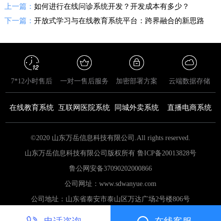
上一篇：
如何进行在线问诊系统开发？开发成本有多少？
下一篇：
开放式学习与在线教育系统平台：跨界融合的新思路
7*12小时售后
一对一售后服务
加密部署方案
云端数据存储
在线教育系统
互联网医院系统
同城外卖系统
直播电商系统
©2020 山东万岳信息科技有限公司.All rights reserved.
山东万岳信息科技有限公司版权所有 鲁ICP备20013828号
鲁公网安备
37090202000866
公司网址：www.sdwanyue.com
公司地址：山东省泰安市泰山区万达广场2号楼806号