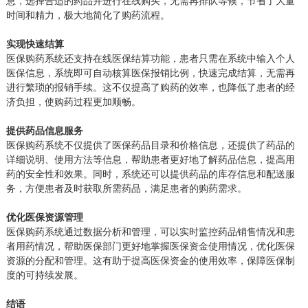
息，选择合适的药品并进行在线购买，无需再排队等候，节省了大量
时间和精力，极大地简化了购药流程。
实现快速结算
医保购药系统还支持在线医保结算功能，患者只需在系统中输入个人
医保信息，系统即可自动核算医保报销比例，快速完成结算，无需再
进行繁琐的报销手续。这不仅提高了购药的效率，也降低了患者的经
济负担，使购药过程更加顺畅。
提供药品信息服务
医保购药系统不仅提供了医保药品目录和价格信息，还提供了药品的
详细说明、使用方法等信息，帮助患者更好地了解药品信息，提高用
药的安全性和效果。同时，系统还可以提供药品的库存信息和配送服
务，方便患者及时获取所需药品，满足患者的购药需求。
优化医保资源管理
医保购药系统通过数据分析和管理，可以实时监控药品销售情况和患
者用药情况，帮助医保部门更好地掌握医保资金使用情况，优化医保
资源的分配和管理。这有助于提高医保资金的使用效率，保障医保制
度的可持续发展。
结语