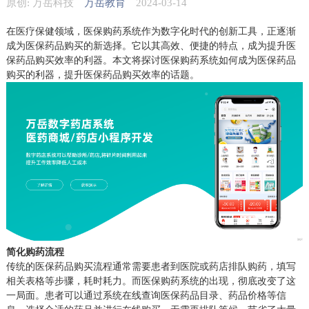
原创: 万岳科技
万岳教育
2024-03-14
在医疗保健领域，医保购药系统作为数字化时代的创新工具，正逐渐
成为医保药品购买的新选择。它以其高效、便捷的特点，成为提升医
保药品购买效率的利器。本文将探讨医保购药系统如何成为医保药品
购买的利器，提升医保药品购买效率的话题。
简化购药流程
传统的医保药品购买流程通常需要患者到医院或药店排队购药，填写
相关表格等步骤，耗时耗力。而医保购药系统的出现，彻底改变了这
一局面。患者可以通过系统在线查询医保药品目录、药品价格等信