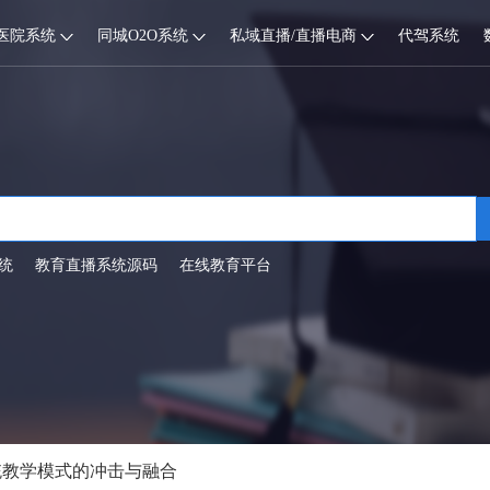
医院系统
同城O2O系统
私域直播/直播电商
代驾系统
统
教育直播系统源码
在线教育平台
统教学模式的冲击与融合