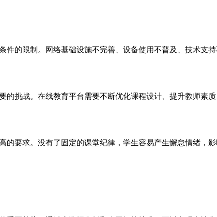
条件的限制。网络基础设施不完善、设备使用不普及、技术支持
要的挑战。在线教育平台需要不断优化课程设计、提升教师素质
高的要求。没有了固定的课堂纪律，学生容易产生懈怠情绪，影