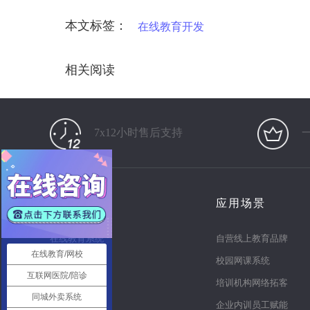
本文标签：
在线教育开发
相关阅读
7x12小时售后支持
产品
应用场景
在线教育系统
自营线上教育品牌
在线教育/网校
知识付费系统
校园网课系统
互联网医院/陪诊
电商直播系统
培训机构网络拓客
同城外卖系统
多商户商城
企业内训员工赋能