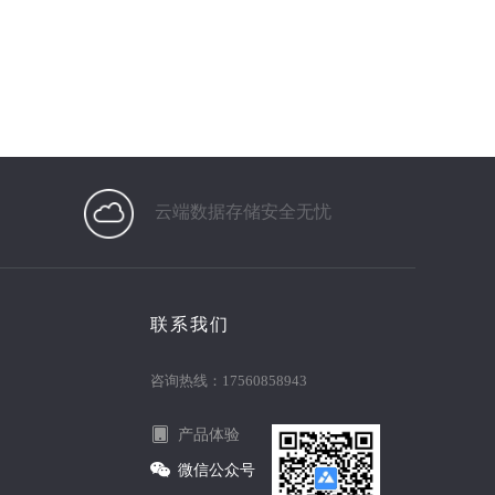
云端数据存储安全无忧
联系我们
咨询热线：17560858943
产品体验
微信公众号