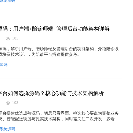
系统源码
源码：用户端+陪诊师端+管理后台功能架构详解
105
源码，解析用户端、陪诊师端及管理后台的功能架构，介绍陪诊系
模块及技术设计，为陪诊平台搭建提供参考。
源码
平台如何选择源码？核心功能与技术架构解析
103
平台搭建优选成熟源码，切忌只看界面。挑选核心要点为完整业务
统、智能配送调度与扎实技术架构，同时需关注二次开发、多端适
台长效运营。
系统源码