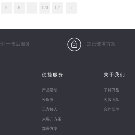
5
6
...
120
121
»
一对一售后服务
加密部署方案
便捷服务
关于我们
产品活动
了解万岳
云服务
客服团队
三方接入
合作伙伴
大客户方案
部署方案