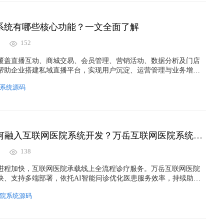
系统有哪些核心功能？一文全面了解
152
覆盖直播互动、商城交易、会员管理、营销活动、数据分析及门店
帮助企业搭建私域直播平台，实现用户沉淀、运营管理与业务增
系统源码
AI智能问诊如何融入互联网医院系统开发？万岳互联网医院系统实践解析
138
进程加快，互联网医院承载线上全流程诊疗服务。万岳互联网医院
块、支持多端部署，依托AI智能问诊优化医患服务效率，持续助力
级。
院系统源码