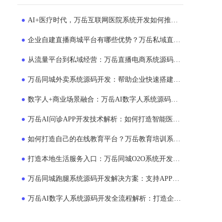
AI+医疗时代，万岳互联网医院系统开发如何推动医院服务模式升级？
企业自建直播商城平台有哪些优势？万岳私域直播电商系统源码开发方案解析
从流量平台到私域经营：万岳直播电商系统源码正在成为企业新选择
万岳同城外卖系统源码开发：帮助企业快速搭建专属外卖运营平台
数字人+商业场景融合：万岳AI数字人系统源码如何帮助企业提升运营效率？
万岳AI问诊APP开发技术解析：如何打造智能医疗服务平台？
如何打造自己的在线教育平台？万岳教育培训系统源码商业模式解析
打造本地生活服务入口：万岳同城O2O系统开发助力企业布局同城市场
万岳同城跑腿系统源码开发解决方案：支持APP、小程序、多端运营的平台搭建模式
万岳AI数字人系统源码开发全流程解析：打造企业24小时智能员工的新方案