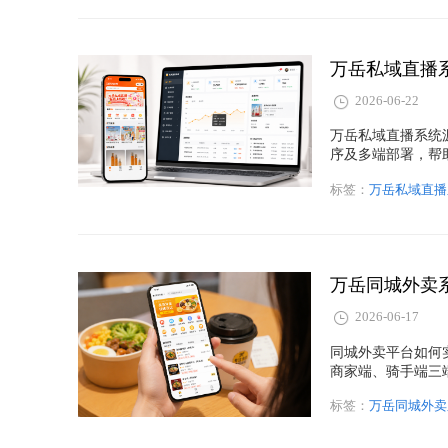
2026-06-22
万岳私域直播系统
序及多端部署，帮
标签：
万岳私域直播
2026-06-17
同城外卖平台如何
商家端、骑手端三
标签：
万岳同城外卖