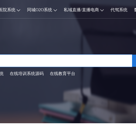
医院系统
同城O2O系统
私域直播/直播电商
代驾系统
统
在线培训系统源码
在线教育平台