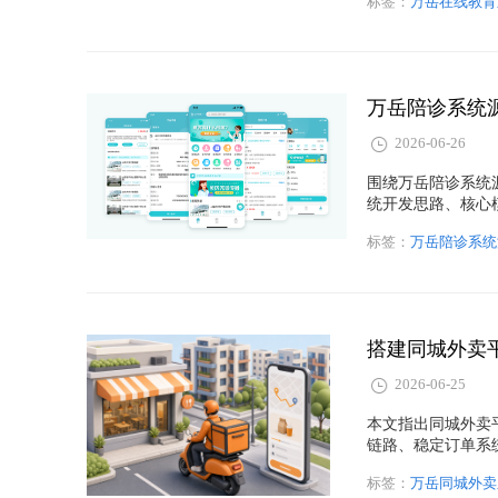
标签：
万岳在线教育
万岳陪诊系统
2026-06-26
围绕万岳陪诊系统
统开发思路、核心
标签：
万岳陪诊系统
搭建同城外卖
2026-06-25
本文指出同城外卖
链路、稳定订单系
配等细节，助力平
标签：
万岳同城外卖