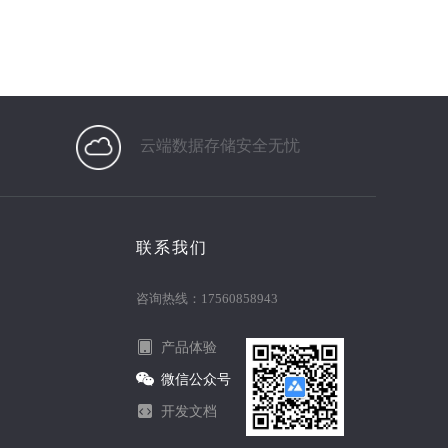
云端数据存储安全无忧
联系我们
咨询热线：17560858943
产品体验
微信公众号
开发文档