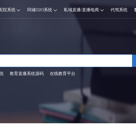
医院系统
同城O2O系统
私域直播/直播电商
代驾系统
统
教育直播系统源码
在线教育平台