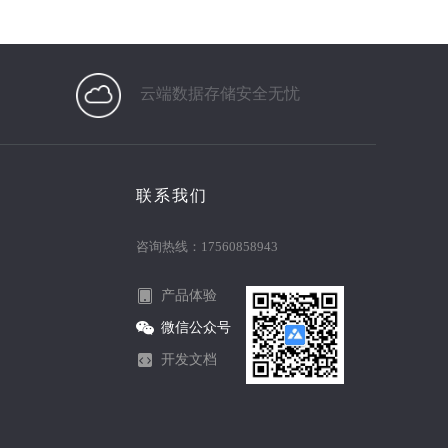
云端数据存储安全无忧
联系我们
咨询热线：17560858943
产品体验
微信公众号
开发文档