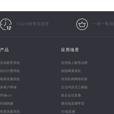
7x12小时售后支持
一对一售后
产品
应用场景
在线教育系统
自营线上教育品牌
知识付费系统
校园网课系统
电商直播系统
培训机构网络拓客
多商户商城
企业内训员工赋能
同城o2o
政企会议直播
同城跑腿
微信端直播带货
智慧党建系统
H5端直播