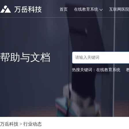
首页
在线教育系统
互联网医
帮助与文档
热搜关键词：
在线教育系统
万岳科技
>
行业动态