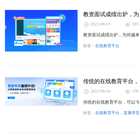
教资面试成绩出炉，为
2022-06-15
195
教资面试成绩出炉，为何越
标签：
在线教育平台
传统的在线教育平台，
2022-06-14
150
传统的在线教育平台，可以“
标签：
在线教育平台，直播带