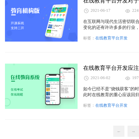
在线教育平台开发对于
2021-06-17
224
在互联网与现代生活密切联
变化的还有许许多多的行业
便捷化。
标签：
在线教育平台开发
在线教育平台开发应注
2021-06-02
197
如今已经不是“烧钱获客”的
此时在线教育的重心应该回
良性运营。
标签：
在线教育平台开发
←
→