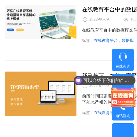
在线教育平台中的数据
2022-06-09
163
在线教育平台中的数据库文
标签：
在线教育平台，数据库
在线咨询
新形势下，在线教育平
可以介绍下你们的产品么？
2021-07-09
216
微信咨询
前段时间国家发布的针对K1
下如此严峻的局势，“转型”
而依托于线上教育的在线教
标签：
在线教育平台开发
电话咨询