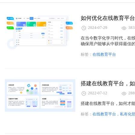
如何优化在线教育平台
2024-07-29
383
在当今数字化学习时代，在
确保用户能够从中获得最佳的
能设计显得至关重要。本文
标签：
在线教育平台
进五个方面，详细探讨如何
搭建在线教育平台，如
2022-07-12
288
搭建在线教育平台，如何才
标签：
在线教育平台，私有化