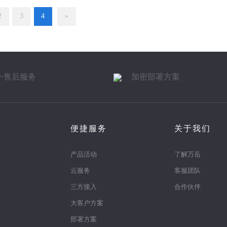
2
3
4
»
一售后服务
加密部署方案
便捷服务
关于我们
产品活动
了解万岳
云服务
客服团队
三方接入
合作伙伴
大客户方案
部署方案