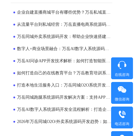
企业自建直播商城平台有哪些优势？万岳私域直播电商系统源码开发方案解析
从流量平台到私域经营：万岳直播电商系统源码正在成为企业新选择
万岳同城外卖系统源码开发：帮助企业快速搭建专属外卖运营平台
数字人+商业场景融合：万岳AI数字人系统源码如何帮助企业提升运营效率？
万岳AI问诊APP开发技术解析：如何打造智能医疗服务平台？
如何打造自己的在线教育平台？万岳教育培训系统源码商业模式解析
在线咨询
打造本地生活服务入口：万岳同城O2O系统开发助力企业布局同城市场
万岳同城跑腿系统源码开发解决方案：支持APP、小程序、多端运营的平台搭建模式
微信咨询
万岳AI数字人系统源码开发全流程解析：打造企业24小时智能员工的新方案
2026年万岳同城O2O/外卖系统源码开发趋势：如何打造本地生活服务平台？
电话咨询