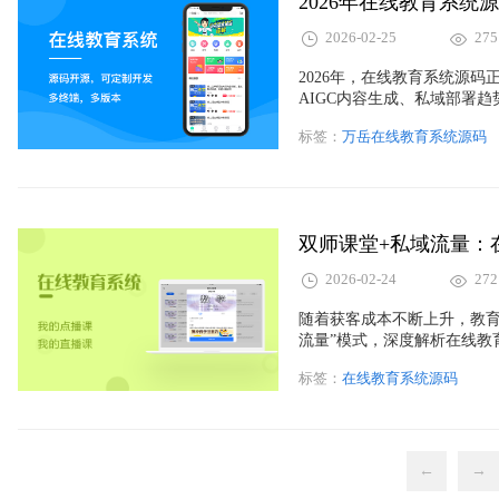
2026年在线教育系统
2026-02-25
275
2026年，在线教育系统源
AIGC内容生成、私域部署
落地逻辑。帮助教育机构与
标签：
万岳在线教育系统源码
竞争力的源码方案，实现降
​双师课堂+私域流量
2026-02-24
272
随着获客成本不断上升，教育
流量”模式，深度解析在线教
牌升级，并从功能架构、增
标签：
在线教育系统源码
义，助力教育机构打造可持
←
→