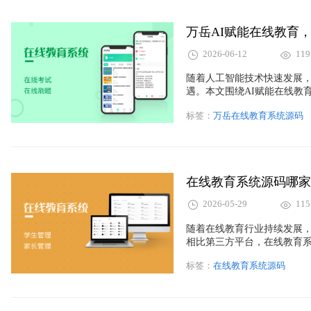
万岳AI赋能在线教育
2026-06-12
119
随着人工智能技术快速发展，
遇。本文围绕AI赋能在线教
习推荐等技术在知识付费平台
标签：
万岳在线教育系统源码
台开发解决方案，帮助企业快
在线教育系统源码哪家
2026-05-29
115
随着在线教育行业持续发展
相比第三方平台，在线教育
势。本文从行业角度解析教
标签：
在线教育系统源码
播教学、考试题库、多端兼
合自己的在线教育平台解决