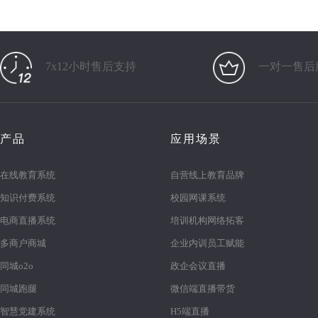
7x12小时售后支持
一对一售后
产品
应用场景
在线教育系统
自营线上教育品牌
知识付费系统
校园网课系统
电商直播系统
培训机构网络拓客
多商户商城
企业内训员工赋能
同城o2o
政企会议直播
同城跑腿
微信端直播带货
智慧党建系统
H5端直播