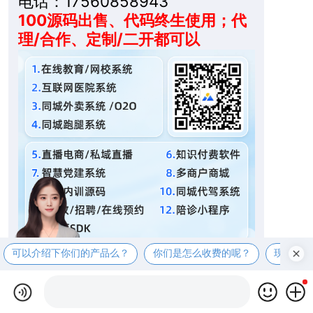
电话：17560858943
100源码出售、代码终生使用；代
理/合作、定制/二开都可以
可以介绍下你们的产品么？
你们是怎么收费的呢？
现在有