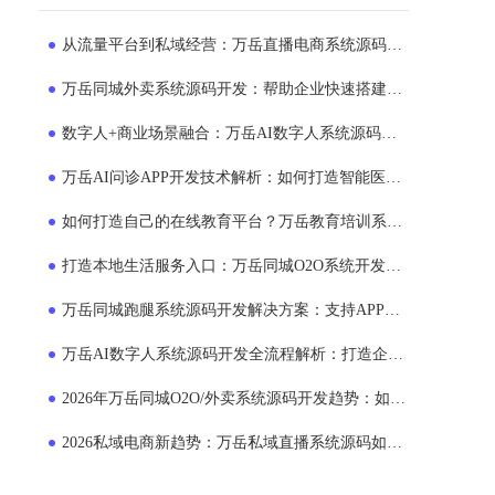
从流量平台到私域经营：万岳直播电商系统源码正在成为企业新选择
万岳同城外卖系统源码开发：帮助企业快速搭建专属外卖运营平台
数字人+商业场景融合：万岳AI数字人系统源码如何帮助企业提升运营效率？
万岳AI问诊APP开发技术解析：如何打造智能医疗服务平台？
如何打造自己的在线教育平台？万岳教育培训系统源码商业模式解析
打造本地生活服务入口：万岳同城O2O系统开发助力企业布局同城市场
万岳同城跑腿系统源码开发解决方案：支持APP、小程序、多端运营的平台搭建模式
万岳AI数字人系统源码开发全流程解析：打造企业24小时智能员工的新方案
2026年万岳同城O2O/外卖系统源码开发趋势：如何打造本地生活服务平台？
2026私域电商新趋势：万岳私域直播系统源码如何助力企业搭建自主销售平台？