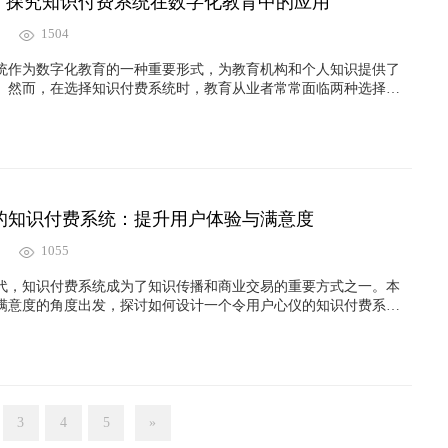
版：探究知识付费系统在数字化教育中的应用
1504
统作为数字化教育的一种重要形式，为教育机构和个人知识提供了
。然而，在选择知识付费系统时，教育从业者常常面临两种选择：
文将对比这两种系统的优势和劣势，并探究它们在数字化教育中的
的知识付费系统：提升用户体验与满意度
1055
代，知识付费系统成为了知识传播和商业交易的重要方式之一。本
满意度的角度出发，探讨如何设计一个令用户心仪的知识付费系
悦的使用体验和满意的服务。
3
4
5
»