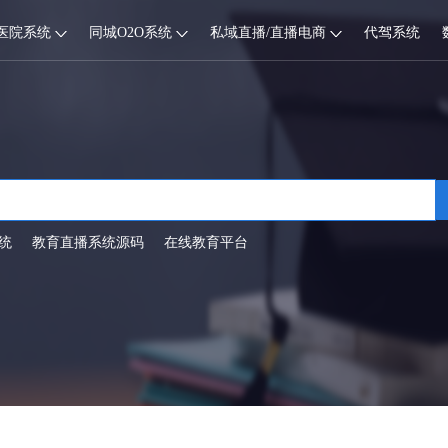
医院系统
同城O2O系统
私域直播/直播电商
代驾系统
统
教育直播系统源码
在线教育平台