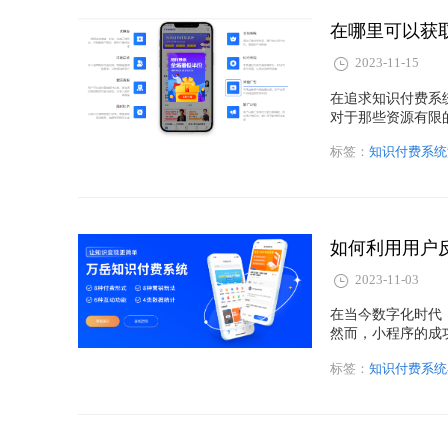
在哪里可以获
2023-11-15
在追求知识付费系
对于那些资源有限
一个挑战。在这篇
标签：
知识付费系统
道德性的前提下获
如何利用用户
2023-11-03
在当今数字化时代
然而，小程序的成
了不断改进和提升
标签：
知识付费系统