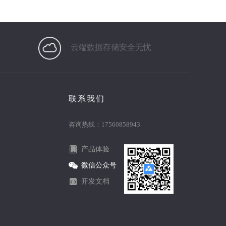
云端数据存储安全无忧
联系我们
咨询热线：17560858943
产品体验
微信公众号
开发文档