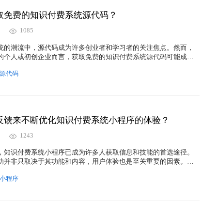
取免费的知识付费系统源代码？
1085
统的潮流中，源代码成为许多创业者和学习者的关注焦点。然而，
的个人或初创企业而言，获取免费的知识付费系统源代码可能成为
文章中，我们将探讨一些创新的途径，以帮助你在不牺牲合法性和
源代码
取免费的知识付费系统源代码。
反馈来不断优化知识付费系统小程序的体验？
1243
，知识付费系统小程序已成为许多人获取信息和技能的首选途径。
功并非只取决于其功能和内容，用户体验也是至关重要的因素。为
知识付费系统小程序的质量，利用用户反馈是至关重要的。
小程序