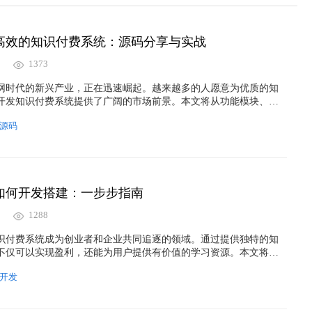
高效的知识付费系统：源码分享与实战
1373
网时代的新兴产业，正在迅速崛起。越来越多的人愿意为优质的知
开发知识付费系统提供了广阔的市场前景。本文将从功能模块、用
、安全性和营销策略等方面详细探讨如何搭建一个高效的知识付费
源码
分享与实战经验，帮助开发者快速上手。
如何开发搭建：一步步指南
1288
识付费系统成为创业者和企业共同追逐的领域。通过提供独特的知
不仅可以实现盈利，还能为用户提供有价值的学习资源。本文将为
指南，教您如何一步步地搭建一个成功的知识付费平台。
开发