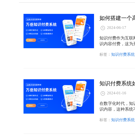
如何搭建一个
2024-06-17
知识付费作为互联
识内容付费，这为
户体验、内容质量
标签：
知识付费系统
系统，并结合源码
知识付费系统
2024-01-16
在数字化时代，知
识内容，这种系统
您提供一份详尽的
标签：
知识付费系统