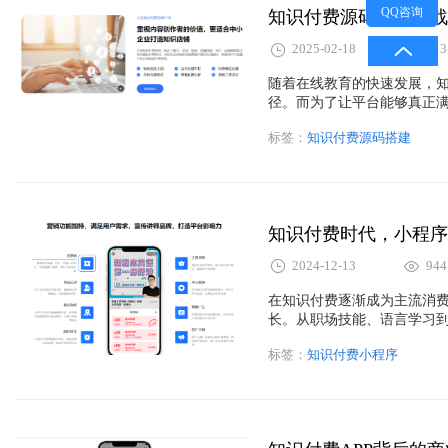
QQ咨询
知识付费源码搭建实战
2025-02-18
613
随着在线教育的快速发展，
径。而为了让平台能够真正
成为了一个不可忽视的功能
标签：
知识付费源码搭建
获得更合适的学习内容，从
知识付费时代，小程序
2024-12-13
944
在知识付费逐渐成为主流消
长。从职场技能、语言学习
而，要在激烈的市场竞争中
标签：
知识付费小程序
具同样至关重要。