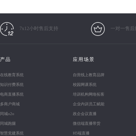
7x12小时售后支持
一对一售后
产品
应用场景
在线教育系统
自营线上教育品牌
知识付费系统
校园网课系统
电商直播系统
培训机构网络拓客
多商户商城
企业内训员工赋能
同城o2o
政企会议直播
同城跑腿
微信端直播带货
智慧党建系统
H5端直播