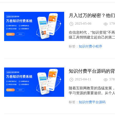
月入过万的秘密？他们
2025-05-06
179
在信息时代，“知识变现”不
级工具悄悄建立起自己的第
标签：
知识付费小程序
知识付费平台源码的背
2025-04-11
578
随着互联网教育的迅猛发展
学习资源的重要途径。从个
享知识、传播经验，并从中
标签：
知识付费平台源码
商业价值的知识付费平台，