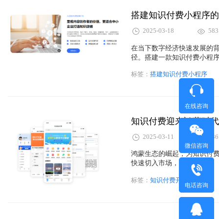
搭建知识付费小程序的
2025-03-18
583
在当下数字经济快速发展的
径。搭建一款知识付费小程
得稳定的收益。本文将详细
标签：
搭建知识付费小程序
容变现。
在线咨询
知识付费迎来鸿蒙时代
2025-03-11
536
微信咨询
鸿蒙生态的崛起，为知识付
快速切入市场，抢占先机？
标签：
知识付费开发
电话咨询