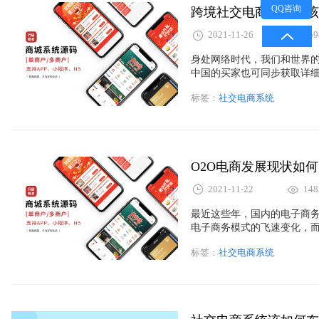
QQ咨询
跨境社交电商系统应该
2021-11-26
159
身处网络时代，我们和世界
中国的买家也可同步获取详
代购潮的兴起，从众多的私
标签：
社交电商系统
以随时购买世界各地的新鲜
电商系统的发展现状如何，
O2O电商发展现状如
2021-11-22
148
最近这些年，国内的电子商务发
电子商务模式的飞速变化，
缺的一大经济支柱了。那么在
标签：
社交电商系统
电商系统的开发呢？