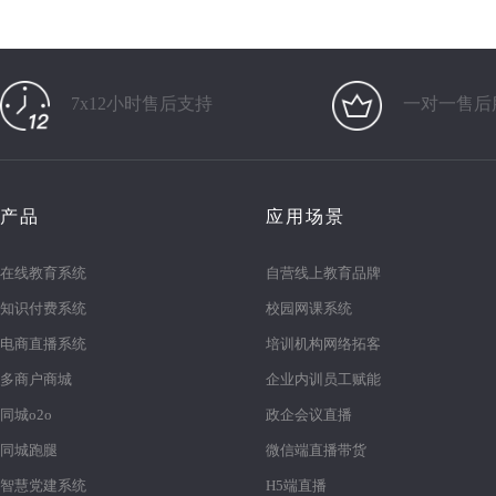
7x12小时售后支持
一对一售后
产品
应用场景
在线教育系统
自营线上教育品牌
知识付费系统
校园网课系统
电商直播系统
培训机构网络拓客
多商户商城
企业内训员工赋能
同城o2o
政企会议直播
同城跑腿
微信端直播带货
智慧党建系统
H5端直播