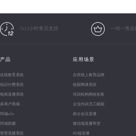
7x12小时售后支持
一对一售后
产品
应用场景
在线教育系统
自营线上教育品牌
知识付费系统
校园网课系统
电商直播系统
培训机构网络拓客
多商户商城
企业内训员工赋能
同城o2o
政企会议直播
同城跑腿
微信端直播带货
智慧党建系统
H5端直播