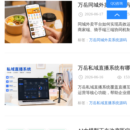
QQ咨询
2026-06-17
125
同城外卖平台如何实现高效
商家端、骑手端三端协同机
标签：
万岳同城外卖系统源码
万岳私域直播系统有哪
2026-06-16
153
万岳私域直播系统覆盖直播
运营等核心功能，帮助企业
长。
标签：
万岳私域直播系统源码