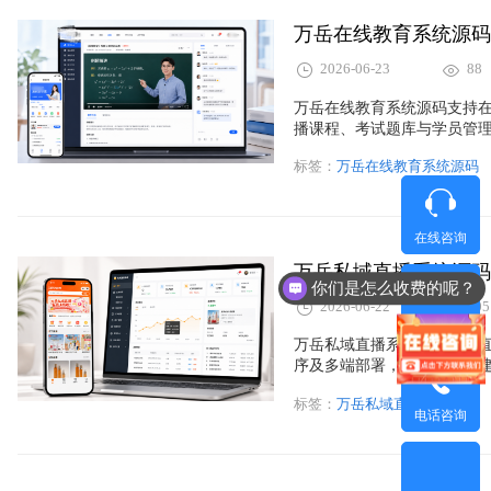
2026-06-23
88
万岳在线教育系统源码支持在
播课程、考试题库与学员管
标签：
万岳在线教育系统源码
在线咨询
你们是怎么收费的呢？
2026-06-22
105
微信咨询
万岳私域直播系统源码整合
序及多端部署，帮助企业构
标签：
万岳私域直播系统源码
电话咨询