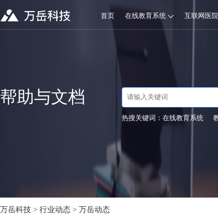
首页
在线教育系统
互联网医
帮助与文档
热搜关键词：
在线教育系统
万岳科技
>
行业动态
>
万岳动态