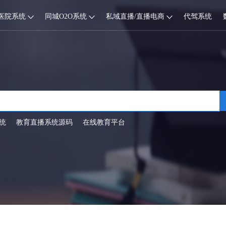
医院系统
同城O2O系统
私域直播/直播电商
代驾系统
统
教育直播系统源码
在线教育平台