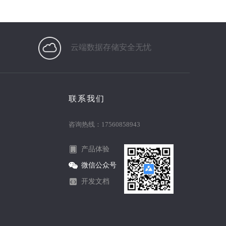
云端数据存储安全无忧
联系我们
咨询热线：17560858943
产品体验
微信公众号
开发文档