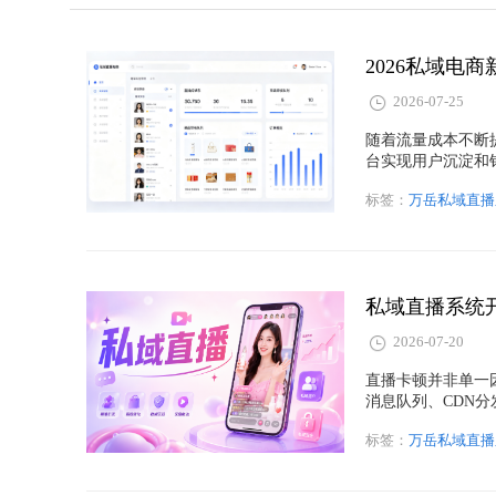
2026-07-25
随着流量成本不断
台实现用户沉淀和
源码的应用价值，
标签：
万岳私域直播
能定制等能力，帮
私域直播系统
2026-07-20
直播卡顿并非单一
消息队列、CDN
标签：
万岳私域直播