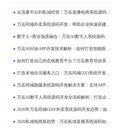
从流量平台到私域经营：万岳直播电商系统源码正在成为企业新选择
万岳同城外卖系统源码开发：帮助企业快速搭建专属外卖运营平台
数字人+商业场景融合：万岳AI数字人系统源码如何帮助企业提升运营效率？
万岳AI问诊APP开发技术解析：如何打造智能医疗服务平台？
如何打造自己的在线教育平台？万岳教育培训系统源码商业模式解析
打造本地生活服务入口：万岳同城O2O系统开发助力企业布局同城市场
万岳同城跑腿系统源码开发解决方案：支持APP、小程序、多端运营的平台搭建模式
万岳AI数字人系统源码开发全流程解析：打造企业24小时智能员工的新方案
2026年万岳同城O2O/外卖系统源码开发趋势：如何打造本地生活服务平台？
2026私域电商新趋势：万岳私域直播系统源码如何助力企业搭建自主销售平台？