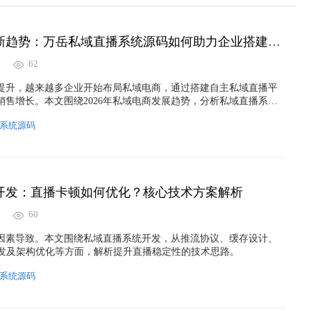
2026私域电商新趋势：万岳私域直播系统源码如何助力企业搭建自主销售平台？
62
提升，越来越多企业开始布局私域电商，通过搭建自主私域直播平
销售增长。本文围绕2026年私域电商发展趋势，分析私域直播系统
并介绍万岳私域直播系统源码如何通过源码交付、私有化部署、功
系统源码
助企业打造专属直播卖货平台，实现数字化营销升级。
开发：直播卡顿如何优化？核心技术方案解析
60
因素导致。本文围绕私域直播系统开发，从推流协议、缓存设计、
分发及架构优化等方面，解析提升直播稳定性的技术思路。
系统源码