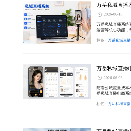
万岳私域直播
2026-06-16
万岳私域直播系统
运营等核心功能，
长。
标签：
万岳私域直播
2026-06-06
随着公域流量成本
岳私域直播电商系
及私域直播系统在
标签：
万岳私域直播
势，帮助企业实现
统开发""直播带货