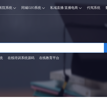
医院系统
同城O2O系统
私域直播/直播电商
代驾系统
统
在线培训系统源码
在线教育平台