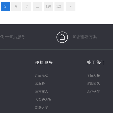
5
6
7
...
120
121
»
一对一售后服务
加密部署方案
便捷服务
关于我们
产品活动
了解万岳
云服务
客服团队
三方接入
合作伙伴
大客户方案
部署方案