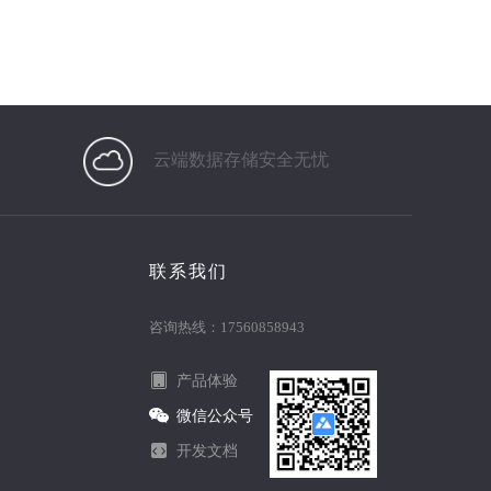
云端数据存储安全无忧
联系我们
咨询热线：17560858943
产品体验
微信公众号
开发文档