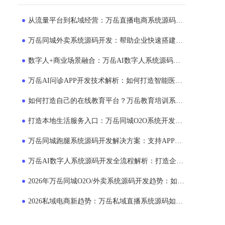
从流量平台到私域经营：万岳直播电商系统源码正在成为企业新选择
万岳同城外卖系统源码开发：帮助企业快速搭建专属外卖运营平台
数字人+商业场景融合：万岳AI数字人系统源码如何帮助企业提升运营效率？
万岳AI问诊APP开发技术解析：如何打造智能医疗服务平台？
如何打造自己的在线教育平台？万岳教育培训系统源码商业模式解析
打造本地生活服务入口：万岳同城O2O系统开发助力企业布局同城市场
万岳同城跑腿系统源码开发解决方案：支持APP、小程序、多端运营的平台搭建模式
万岳AI数字人系统源码开发全流程解析：打造企业24小时智能员工的新方案
2026年万岳同城O2O/外卖系统源码开发趋势：如何打造本地生活服务平台？
2026私域电商新趋势：万岳私域直播系统源码如何助力企业搭建自主销售平台？