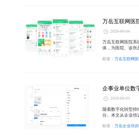
2026-06-04
万岳互联网医院系
体，为医院、诊所
署，可对接HIS
标签：
万岳互联网医
型与智慧医疗建设
配送系统等热门关
企事业单位数
2026-06-03
随着数字化转型持
分。本文从企业培
绍万岳企业培训平
标签：
万岳企业培训
面的优势，为企业