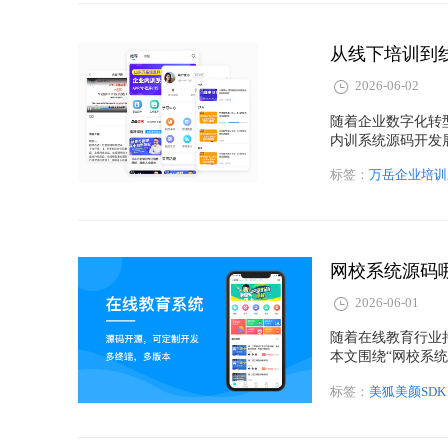
从线下培训到
2026-06-02
随着企业数字化转
内训系统源码开发
沉淀、运营成本控
标签：
万岳企业培训
训系统开发构建高
展。
网校系统源码
2026-06-01
随着在线教育行业
本文围绕“网校系
功能、源码交付、
标签：
美狐美颜SDK
析，帮助教育企业