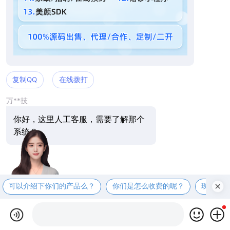
复制QQ
在线拨打
万**技
你好，这里人工客服，需要了解那个
系统？
可以介绍下你们的产品么？
你们是怎么收费的呢？
现在有