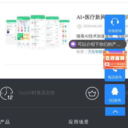
AI+医疗新风口：智能
2026-04-29
158
在线咨询
随着AI技术加速落地，智能
场需求、技术升级、源码模式
可以介绍下你们的产品么？
续升温，并探讨互联网医院
标签：
万岳智能问诊系统源码
微信咨询
电话咨询
7x12小时售后支持
一对一售后
QQ咨询
产品
应用场景