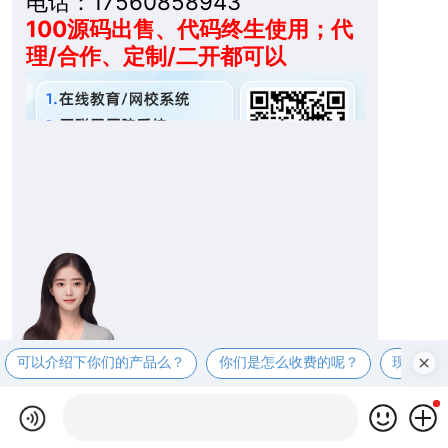
电话：17560858943
100源码出售、代码终生使用；代
理/合作、定制/二开都可以
可以介绍下你们的产品么？
你们是怎么收费的呢？
现在有