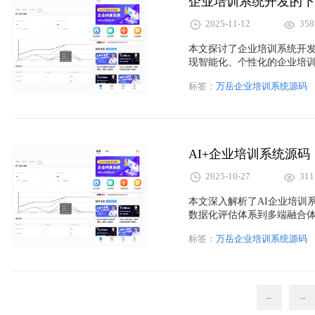
企业培训系统开发的下
2025-11-12
358
本文探讨了企业培训系统开发
现智能化、个性化的企业培训
习路径更精准，知识图谱让
标签：
万岳企业培训系统源码
骤与未来趋势，为企业打造
AI+企业培训系统源
2025-10-27
311
本文深入解析了AI企业培训
数据化评估体系到多端融合体
数据与智能推荐技术，企业
标签：
万岳企业培训系统源码
供强劲动力。本文适合软件
←
→