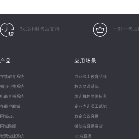
7x12小时售后支持
一对一售后
产品
应用场景
在线教育系统
自营线上教育品牌
知识付费系统
校园网课系统
电商直播系统
培训机构网络拓客
多商户商城
企业内训员工赋能
同城o2o
政企会议直播
同城跑腿
微信端直播带货
智慧党建系统
H5端直播