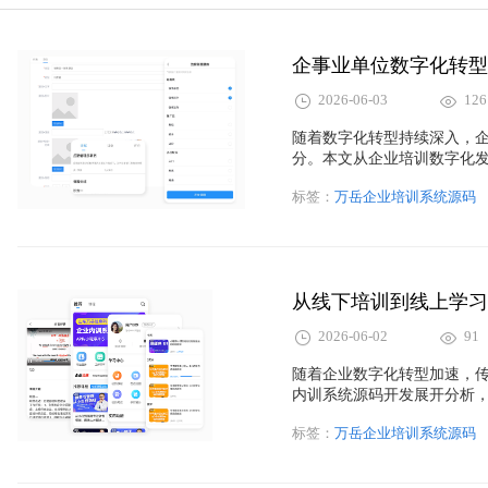
企事业单位数字化转型
2026-06-03
126
随着数字化转型持续深入，
分。本文从企业培训数字化
绍万岳企业培训平台在课程
标签：
万岳企业培训系统源码
面的优势，为企业构建数字
从线下培训到线上学习
2026-06-02
91
随着企业数字化转型加速，
内训系统源码开发展开分析
沉淀、运营成本控制以及培
标签：
万岳企业培训系统源码
训系统开发构建高效、智能
展。