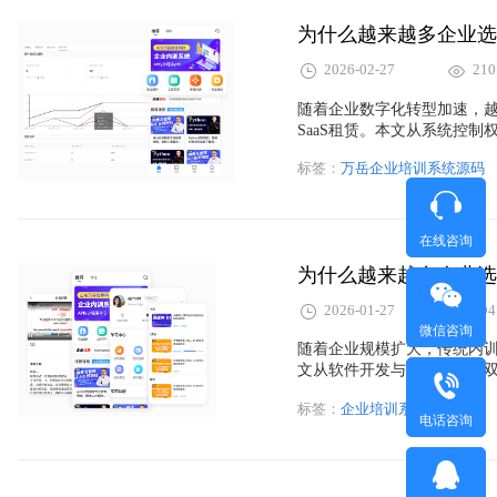
2026-02-27
210
随着企业数字化转型加速，
SaaS租赁。本文从系统控
角度，深入解析企业培训系
标签：
万岳企业培训系统源码
组织能力提升与数字资产建
制、私有化部署解决方案的
在线咨询
​为什么越来越多企业
2026-01-27
194
微信咨询
随着企业规模扩大，传统内
文从软件开发与企业管理的
码，以及内训数字化在知识
标签：
企业培训系统源码
局企业培训系统的管理者提
电话咨询