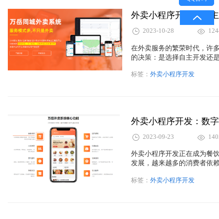
外卖小程序开发：自主
2023-10-28
124
在外卖服务的繁荣时代，许
的决策：是选择自主开发还
的利弊，以便让您更明智地
标签：
外卖小程序开发
外卖小程序开发：数字
2023-09-23
140
外卖小程序开发正在成为餐
发展，越来越多的消费者依
代，外卖小程序为餐厅提供
标签：
外卖小程序开发
的订餐体验。本文将深入探
这个机会。