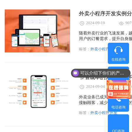
外卖小程序开发实例分
2024-09-19
907
随着外卖行业的飞速发展，
用户的订餐需求，提升自身
卖小程序呢？本文将通过实
标签：
外卖小程序开发
在线咨询
可以介绍下你们的产品么？
节省成本的外卖小程序
微信咨询
2024-09-04
100
外卖业务已成为餐饮行业的
接触顾客，减少第三方平台
电话咨询
要选择合适的方案，就能在
标签：
外卖小程序开发
本开发方案，供餐饮老板参
QQ咨询