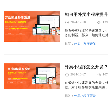
如何用外卖小程序提升
2024-12-10
139
随着外卖行业的快速发展，
务的利器。那么，如何通过
运营两方面为您详细解读。
标签：
外卖小程序开发
外卖小程序怎么开发？
2024-10-17
107
在餐饮业快速发展的今天，
器。对于很多餐饮店主来说
高深的技术背景，只要抓住
标签：
外卖小程序开发
零开始，快速开发一个外卖