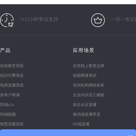
7x12小时售后支持
一对一售后
产品
应用场景
在线教育系统
自营线上教育品牌
知识付费系统
校园网课系统
电商直播系统
培训机构网络拓客
多商户商城
企业内训员工赋能
同城o2o
政企会议直播
同城跑腿
微信端直播带货
智慧党建系统
H5端直播
医疗陪诊系统